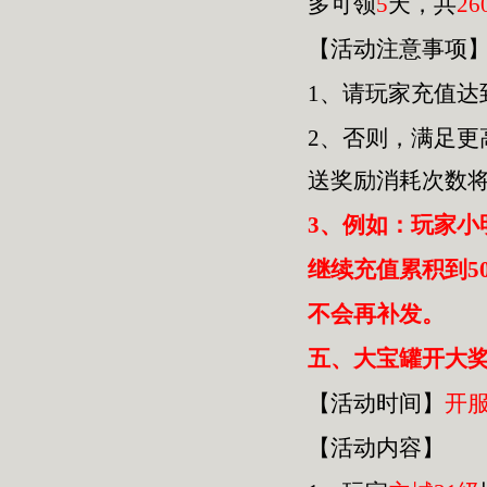
多可领
5
天，共
26
【活动注意事项
1、请玩家充值达
2、否则，满足
送奖励消耗次数
3、例如：玩家小
继续充值累积到5
不会再补发。
五
、大宝罐开大奖
【活动时间】
开
【活动内容】