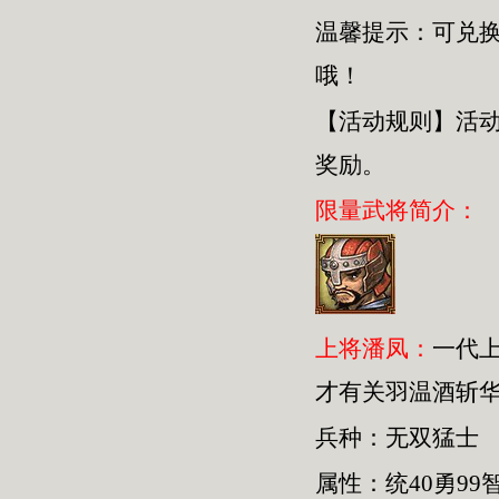
温馨提示：可兑
哦！
【活动规则】活
奖励。
限量武将简介：
上将潘凤：
一代
才有关羽温酒斩
兵种：无双猛士
属性：统40勇99智