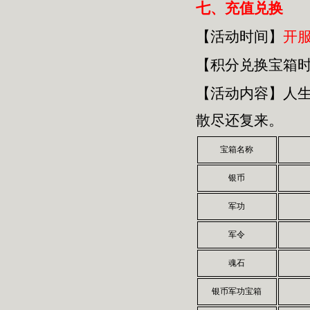
七、
充值兑换
【活动时间】
开
【积分兑换宝箱
【活动内容】人
散尽还复来。
宝箱名称
银币
军功
军令
魂石
银币军功宝箱