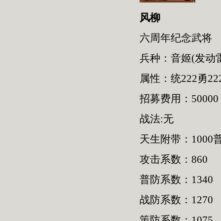
风柳
六周年纪念武将
兵种：音姬(发动
属性：统222勇222
招募费用：50000
战法:无
天生附带：1000普
攻击系数：860
普防系数：1340
战防系数：1270
策防系数：1075