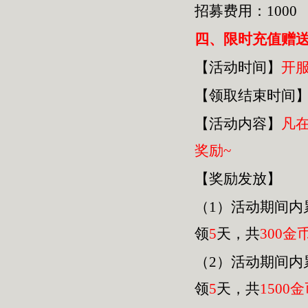
招募费用：1000
四
、限时充值赠
【活动时间】
开
【领取结束时间
【活动内容】
凡
奖励~
【奖励发放】
（1）活动期间内
领
5
天，共
30
0金
（2）活动期间内
领
5
天，共
1500
金