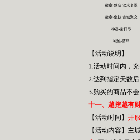
徽章-荡寇·汉末名臣
徽章-皇叔·古城聚义
神器-射日弓
城池-酒肆
【活动说明】
1.活动时间内，
2.达到指定天数
3.购买的商品不
十一、越挖越有
【活动时间】
开
【活动内容】主城