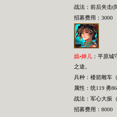
战法：前后夹击(
招募费用：3000
嫣•婵儿
：平原城
之途。
兵种：楼箭雕车
属性：统119 勇86
战法：军心大振（
招募费用：8000