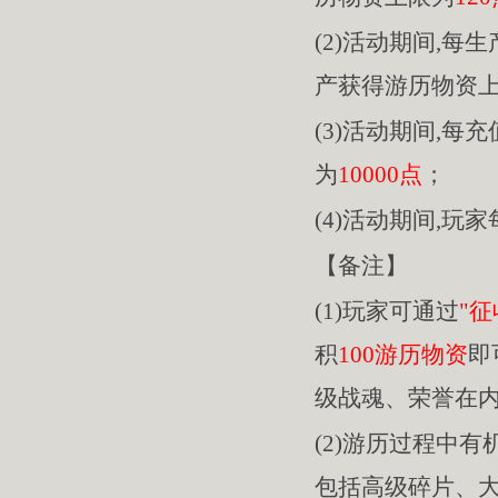
(2)活动期间,每
产获得游历物资
(3)活动期间,每充
为
10000点
；
(4)活动期间,玩
【备注】
(1)玩家可通过
"征
积
100游历物资
即
级战魂、荣誉在
(2)游历过程中
包括高级碎片、