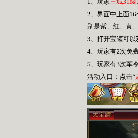
1、玩家
主城31级
2、界面中上面1
别是紫、红、黄
3、打开宝罐可
4、玩家有2次免
5、玩家有3次军
活动入口：点击“