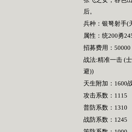
张飞之女，容色
后。
兵种：银弩射手(
属性：统200勇245
招募费用：50000
战法:精准一击 (
避))
天生附加：1600
攻击系数：1115
普防系数：1310
战防系数：1245
策防系数：1000