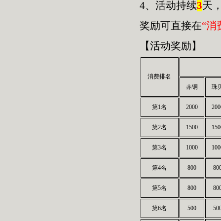
4、活动持续
3
天
奖励可直接在
“消
【活动奖励】
消费排名
赤铜
珠
第1名
2000
200
第2名
1500
150
第3名
1000
100
第4名
800
80
第5名
800
80
第6名
500
50