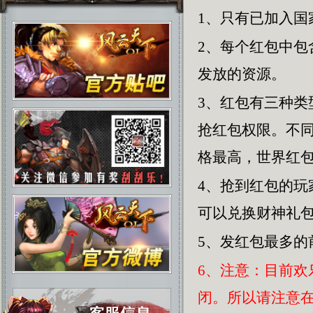
1、只有已加入国
2、每个红包中
发放的资源。
3、红包有三种
抢红包权限。不
格最高，世界红
4、抢到红包的
可以兑换财神礼
5、发红包最多的
6、注意：目前
闭。所以请注意