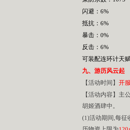
闪避：6%
抵抗：6%
暴击：0%
反击：6%
可装配连环计天
九、游历风云起
【活动时间】
开
【活动内容】主
胡姬酒肆中。
(1)活动期间,每
历物资上限为
12