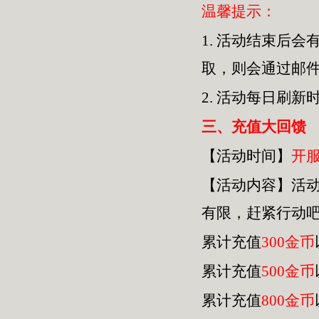
温馨提示：
1.
活动结束后会
取，则会通过邮
2.
活动每日刷新
三
、充值大回馈
【活动时间】
开
【活动内容】活
有限，赶紧行动
累计充值
300金币
累计充值
500金币
累计充值
800金币