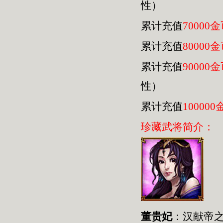
性）
累计充值
70000
累计充值
80000
累计充值
90000
性）
累计充值
100000
珍藏武将简介：
董贵妃
：汉献帝之