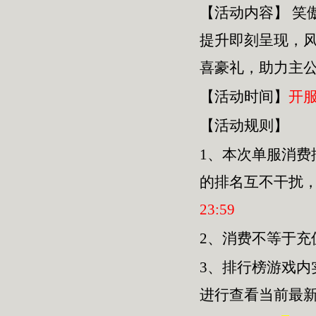
【活动内容】
笑
提升即刻呈现，
喜豪礼，助力主
【活动时间】
开
【活动规则】
1、本次单服
消费
的排名互不干扰
23
:
59
2、消费不等于
3、排行榜游戏内
进行查看当前最