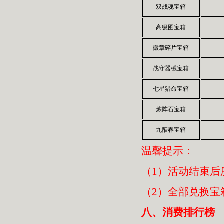
双战魂宝箱
高级图宝箱
徽章碎片宝箱
战守器械宝箱
七星猎命宝箱
炼阵石宝箱
九酝春宝箱
温馨提示：
（1）活动结束后
（2）全部兑换宝
八、消费排行榜