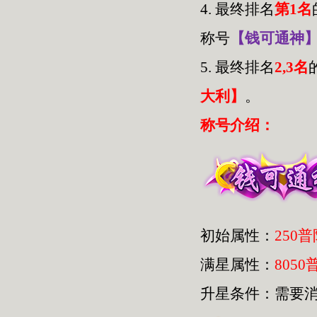
4.
最终排名
第1名
称号
【钱可通神
5.
最终排名
2,3名
大利】
。
称号介绍：
初始属性：
250
满星属性：
8050
升星条件：需要