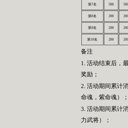
第7名
500
50
第8名
200
20
第9名
200
20
第10名
200
20
备注
1.
活动结束后，最
奖励；
2.
活动期间累计消
命魂，紫命魂）
3.
活动期间累计消
力武将）；