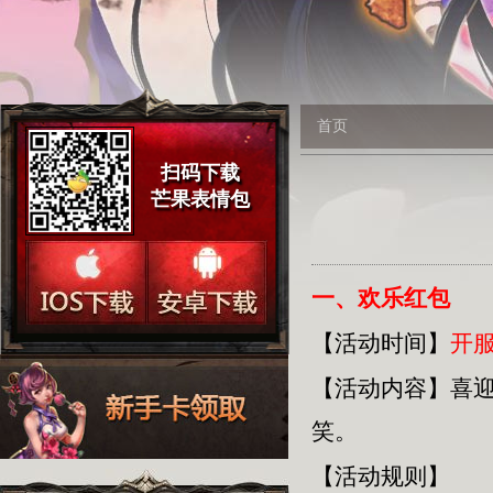
首页
扫码下载
芒果表情包
一、欢乐红包
【活动时间】
开服
【活动内容】
喜
笑。
【活动规则】