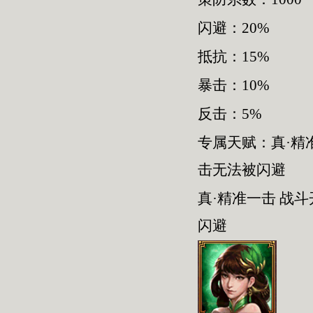
闪避：20%
抵抗：15%
暴击：10%
反击：5%
专属天赋：真·精
击无法被闪避
真·精准一击 战
闪避