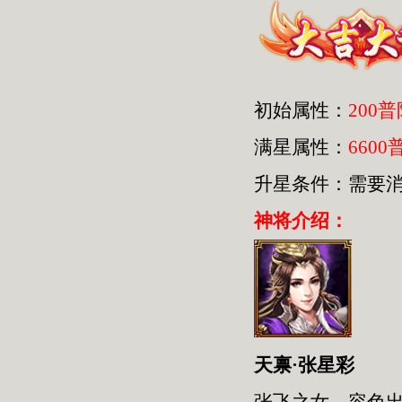
初始属性：
200
满星属性：
6600
升星条件：需要
神将介绍：
天禀·张星彩