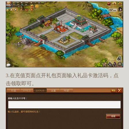
3.在充值页面点开礼包页面输入礼品卡激活码，点
击领取即可。