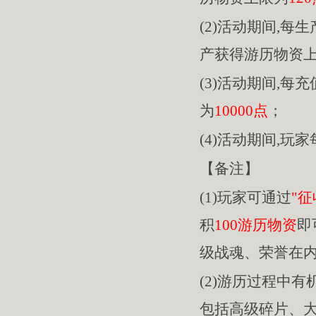
(2)活动期间,每
产获得游历物资
(3)活动期间,每充
为
10000点
；
(4)活动期间,玩
【备注】
(1)玩家可通过
"征
积
100游历物资
即
级战魂、荣誉在
(2)游历过程中
包括高级碎片、