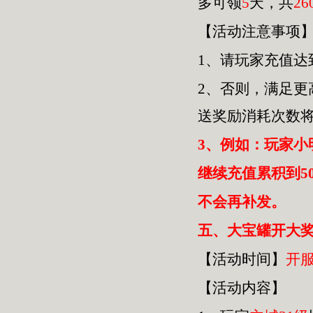
多可领
5
天，共
26
【活动注意事项
1、请玩家充值达
2、否则，满足
送奖励消耗次数
3、例如：玩家小
继续充值累积到5
不会再补发。
五
、大宝罐开大奖
【活动时间】
开
【活动内容】