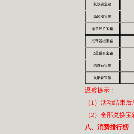
双战魂宝箱
高级图宝箱
徽章碎片宝箱
战守器械宝箱
七星猎命宝箱
炼阵石宝箱
九酝春宝箱
温馨提示：
（1）活动结束后
（2）全部兑换宝
八、消费排行榜