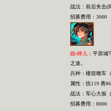
战法：前后夹击(
招募费用：3000
嫣•婵儿
：平原城
之途。
兵种：楼箭雕车
属性：统119 勇86
战法：军心大振（
招募费用：8000