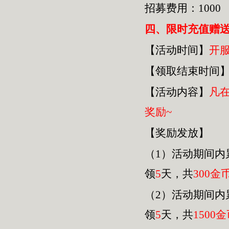
招募费用：1000
四
、限时充值赠
【活动时间】
开
【领取结束时间
【活动内容】
凡
奖励~
【奖励发放】
（1）活动期间内
领
5
天，共
30
0金
（2）活动期间内
领
5
天，共
1500
金