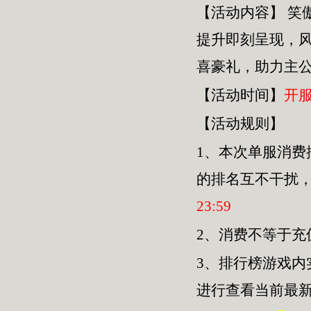
【活动内容】
笑
提升即刻呈现，
喜豪礼，助力主
【活动时间】
开
【活动规则】
1、本次单服
消费
的排名互不干扰
23
:
59
2、消费不等于
3、排行榜游戏内
进行查看当前最