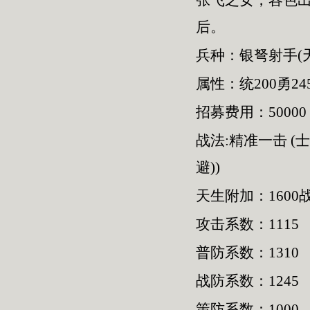
张飞之女，容色
后。
兵种：银弩射手(
属性：统200勇245
招募费用：50000
战法:精准一击 (
避))
天生附加：1600
攻击系数：1115
普防系数：1310
战防系数：1245
策防系数：1000