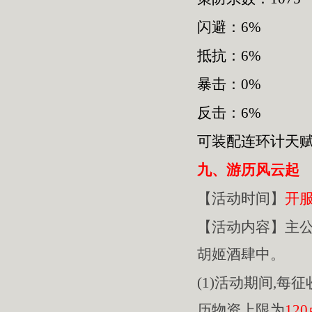
闪避：6%
抵抗：6%
暴击：0%
反击：6%
可装配连环计天
九、游历风云起
【活动时间】
开
【活动内容】主
胡姬酒肆中。
(1)活动期间,每
历物资上限为
12