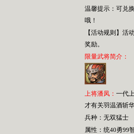
温馨提示：可兑
哦！
【活动规则】活
奖励。
限量武将简介：
上将潘凤：
一代
才有关羽温酒斩
兵种：无双猛士
属性：统40勇99智