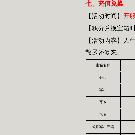
七、
充值兑换
【活动时间】
开
【积分兑换宝箱
【活动内容】人
散尽还复来。
宝箱名称
银币
军功
军令
魂石
银币军功宝箱