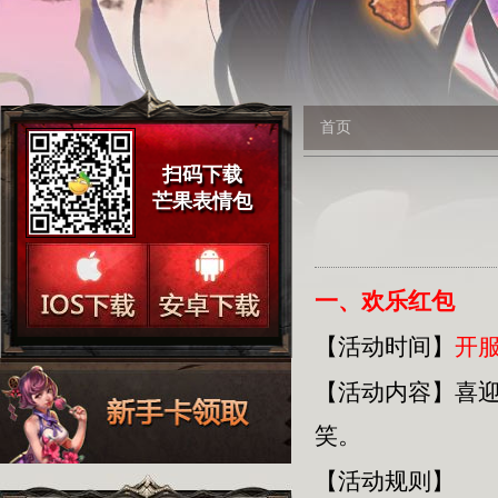
首页
扫码下载
芒果表情包
一、欢乐红包
【活动时间】
开服
【活动内容】
喜
笑。
【活动规则】