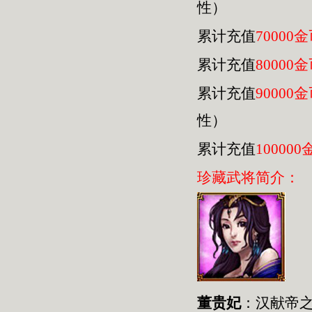
性）
累计充值
70000
累计充值
80000
累计充值
90000
性）
累计充值
100000
珍藏武将简介：
董贵妃
：汉献帝之