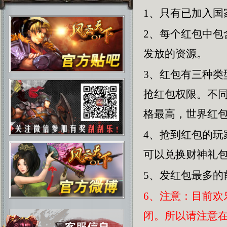
1、只有已加入国
2、每个红包中
发放的资源。
3、红包有三种
抢红包权限。不
格最高，世界红
4、抢到红包的
可以兑换财神礼
5、发红包最多的
6、注意：目前
闭。所以请注意