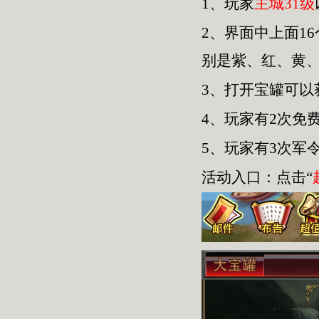
1、玩家
主城31级
2、界面中上面1
别是紫、红、黄
3、打开宝罐可
4、玩家有2次免
5、玩家有3次军
活动入口：点击“