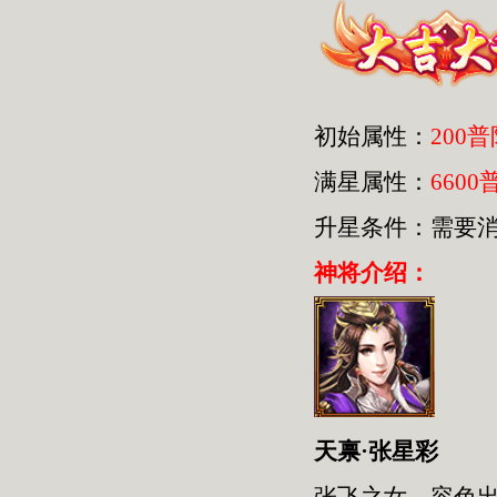
初始属性：
200
满星属性：
6600
升星条件：需要
神将介绍：
天禀·张星彩