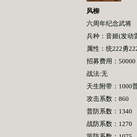
风柳
六周年纪念武将
兵种：音姬(发动
属性：统222勇222
招募费用：50000
战法:无
天生附带：1000普
攻击系数：860
普防系数：1340
战防系数：1270
策防系数：1075