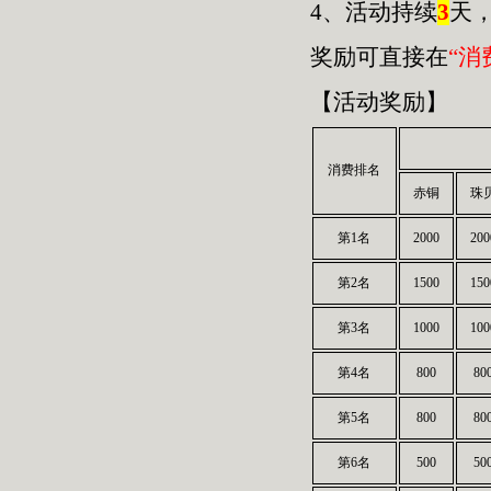
4、活动持续
3
天
奖励可直接在
“消
【活动奖励】
消费排名
赤铜
珠
第1名
2000
200
第2名
1500
150
第3名
1000
100
第4名
800
80
第5名
800
80
第6名
500
50