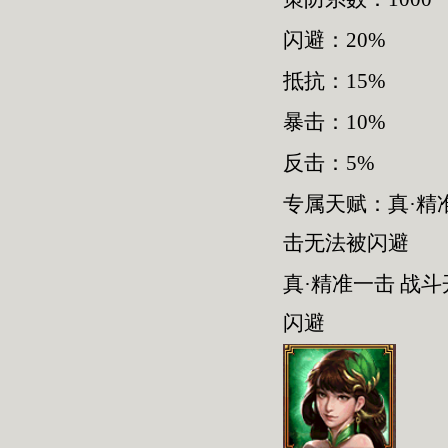
闪避：20%
抵抗：15%
暴击：10%
反击：5%
专属天赋：真·精
击无法被闪避
真·精准一击 战
闪避