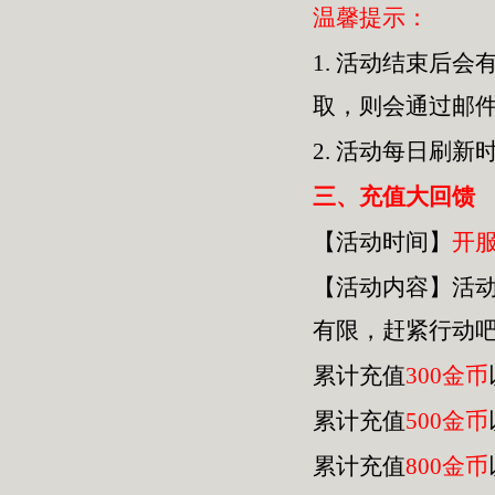
温馨提示：
1.
活动结束后会
取，则会通过邮
2.
活动每日刷新
三
、充值大回馈
【活动时间】
开
【活动内容】活
有限，赶紧行动
累计充值
300金币
累计充值
500金币
累计充值
800金币