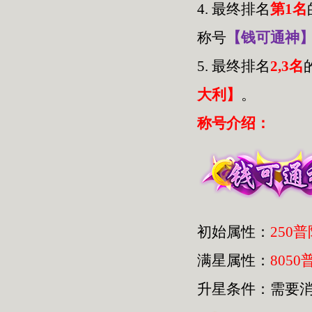
4.
最终排名
第1名
称号
【钱可通神
5.
最终排名
2,3名
大利】
。
称号介绍：
初始属性：
250
满星属性：
8050
升星条件：需要