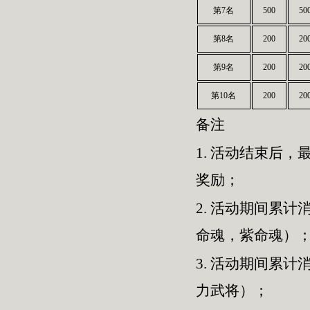
第7名
500
50
第8名
200
20
第9名
200
20
第10名
200
20
备注
1.
活动结束后，最
奖励；
2.
活动期间累计消
命魂，紫命魂）
3.
活动期间累计消
力武将）；