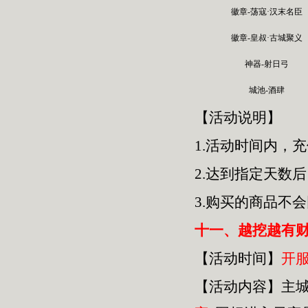
徽章-荡寇·汉末名臣
徽章-皇叔·古城聚义
神器-射日弓
城池-酒肆
【活动说明】
1.活动时间内，
2.达到指定天数
3.购买的商品不
十一、越挖越有
【活动时间】
开
【活动内容】主城